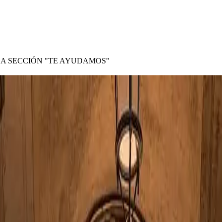
LA SECCIÓN "TE AYUDAMOS"