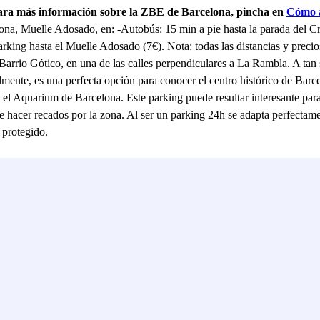
Para más información sobre la ZBE de Barcelona, pincha en
Cómo a
ona, Muelle Adosado, en: -Autobús: 15 min a pie hasta la parada del C
parking hasta el Muelle Adosado (7€). Nota: todas las distancias y prec
l Barrio Gótico, en una de las calles perpendiculares a La Rambla. A ta
ualmente, es una perfecta opción para conocer el centro histórico de Barc
 el Aquarium de Barcelona. Este parking puede resultar interesante par
e hacer recados por la zona. Al ser un parking 24h se adapta perfectame
 protegido.