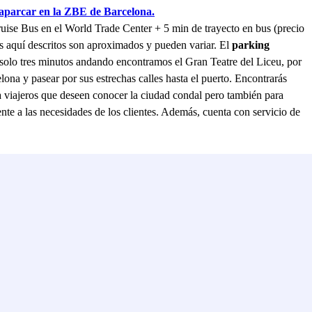
parcar en la ZBE de Barcelona.
ruise Bus en el World Trade Center + 5 min de trayecto en bus (precio
ios aquí descritos son aproximados y pueden variar. El
parking
n solo tres minutos andando encontramos el Gran Teatre del Liceu, por
elona y pasear por sus estrechas calles hasta el puerto. Encontrarás
a viajeros que deseen conocer la ciudad condal pero también para
nte a las necesidades de los clientes. Además, cuenta con servicio de