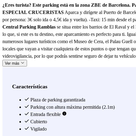
¿Eres turista? Este parking está en la zona ZBE de Barcelona. 
ESPECIAL CRUCERISTAS
Aparca y dirígete al Puerto de Barcel
por persona: 3€ solo ida o 4,5€ ida y vuelta). -Taxi: 15 min desde el 
Central Parking Ramblas
se situa entre los barrios de El Raval y e
lo que, si este es tu destino, este aparcamiento es perfecto para ti. Ig
numerosos lugares turísticos como el Museo de Cera, el Palau Guell o
locales que vayan a visitar cualquiera de estos puntos o que tengan qu
videovigilancia, por lo que podrás sentirse seguro de dejar tu vehículo
Ver más
Características
Plaza de parking garantizada
Parking con altura máxima permitida (2.1m)
Entrada flexible
Cubierto
Vigilado