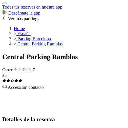
Todas tus reservas en nuestra app
Descárgate la app
Ver más parkings
Home
>
España
>
Parking Barcelona
>
Central Parking Ramblas
Central Parking Ramblas
Carrer de la Unió, 7
2.5
Acceso sin contacto
Detalles de la reserva