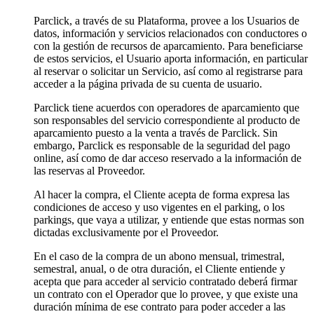
Parclick, a través de su Plataforma, provee a los Usuarios de
datos, información y servicios relacionados con conductores o
con la gestión de recursos de aparcamiento. Para beneficiarse
de estos servicios, el Usuario aporta información, en particular
al reservar o solicitar un Servicio, así como al registrarse para
acceder a la página privada de su cuenta de usuario.
Parclick tiene acuerdos con operadores de aparcamiento que
son responsables del servicio correspondiente al producto de
aparcamiento puesto a la venta a través de Parclick. Sin
embargo, Parclick es responsable de la seguridad del pago
online, así como de dar acceso reservado a la información de
las reservas al Proveedor.
Al hacer la compra, el Cliente acepta de forma expresa las
condiciones de acceso y uso vigentes en el parking, o los
parkings, que vaya a utilizar, y entiende que estas normas son
dictadas exclusivamente por el Proveedor.
En el caso de la compra de un abono mensual, trimestral,
semestral, anual, o de otra duración, el Cliente entiende y
acepta que para acceder al servicio contratado deberá firmar
un contrato con el Operador que lo provee, y que existe una
duración mínima de ese contrato para poder acceder a las