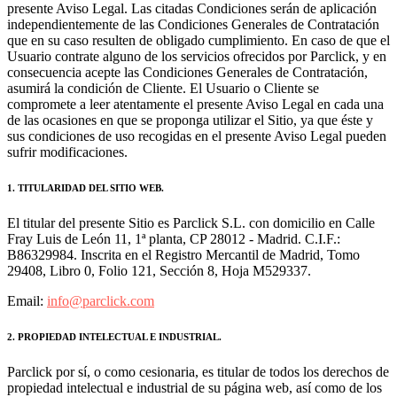
presente Aviso Legal. Las citadas Condiciones serán de aplicación
independientemente de las Condiciones Generales de Contratación
que en su caso resulten de obligado cumplimiento. En caso de que el
Usuario contrate alguno de los servicios ofrecidos por Parclick, y en
consecuencia acepte las Condiciones Generales de Contratación,
asumirá la condición de Cliente. El Usuario o Cliente se
compromete a leer atentamente el presente Aviso Legal en cada una
de las ocasiones en que se proponga utilizar el Sitio, ya que éste y
sus condiciones de uso recogidas en el presente Aviso Legal pueden
sufrir modificaciones.
1. TITULARIDAD DEL SITIO WEB.
El titular del presente Sitio es Parclick S.L. con domicilio en Calle
Fray Luis de León 11, 1ª planta, CP 28012 - Madrid. C.I.F.:
B86329984. Inscrita en el Registro Mercantil de Madrid, Tomo
29408, Libro 0, Folio 121, Sección 8, Hoja M529337.
Email:
info@parclick.com
2. PROPIEDAD INTELECTUAL E INDUSTRIAL.
Parclick por sí, o como cesionaria, es titular de todos los derechos de
propiedad intelectual e industrial de su página web, así como de los