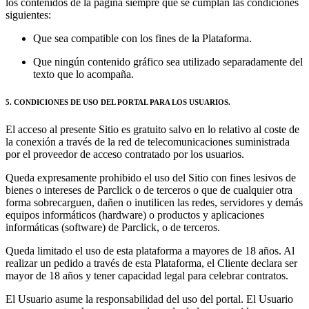
los contenidos de la página siempre que se cumplan las condiciones
siguientes:
Que sea compatible con los fines de la Plataforma.
Que ningún contenido gráfico sea utilizado separadamente del
texto que lo acompaña.
5. CONDICIONES DE USO DEL PORTAL PARA LOS USUARIOS.
El acceso al presente Sitio es gratuito salvo en lo relativo al coste de
la conexión a través de la red de telecomunicaciones suministrada
por el proveedor de acceso contratado por los usuarios.
Queda expresamente prohibido el uso del Sitio con fines lesivos de
bienes o intereses de Parclick o de terceros o que de cualquier otra
forma sobrecarguen, dañen o inutilicen las redes, servidores y demás
equipos informáticos (hardware) o productos y aplicaciones
informáticas (software) de Parclick, o de terceros.
Queda limitado el uso de esta plataforma a mayores de 18 años. Al
realizar un pedido a través de esta Plataforma, el Cliente declara ser
mayor de 18 años y tener capacidad legal para celebrar contratos.
El Usuario asume la responsabilidad del uso del portal. El Usuario