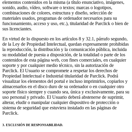
elementos contenidos en la misma (a título enunciativo, imágenes,
sonido, audio, vídeo, software o textos; marcas o logotipos,
combinaciones de colores, estructura y diseño, selección de
materiales usados, programas de ordenador necesarios para su
funcionamiento, acceso y uso, etc.), titularidad de Parclick o bien de
sus licenciantes.
En virtud de lo dispuesto en los artículos 8 y 32.1, párrafo segundo,
de la Ley de Propiedad Intelectual, quedan expresamente prohibidas
la reproducción, la distribución y la comunicación pública, incluida
su modalidad de puesta a disposición, de la totalidad o parte de los
contenidos de esta página web, con fines comerciales, en cualquier
soporte y por cualquier medio técnico, sin la autorización de
Parclick. El Usuario se compromete a respetar los derechos de
Propiedad Intelectual e Industrial titularidad de Parclick. Podrá
visualizar los elementos del portal e incluso imprimirlos, copiarlos y
almacenarlos en el disco duro de su ordenador o en cualquier otro
soporte físico siempre y cuando sea, única y exclusivamente, para su
uso personal y privado. El Usuario deberá abstenerse de suprimir,
alterar, eludir o manipular cualquier dispositivo de protección o
sistema de seguridad que estuviera instalado en las páginas de
Parclick.
3. EXCLUSIÓN DE RESPONSABILIDAD.