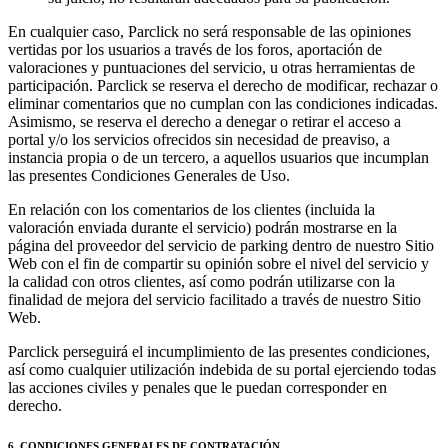
En cualquier caso, Parclick no será responsable de las opiniones
vertidas por los usuarios a través de los foros, aportación de
valoraciones y puntuaciones del servicio, u otras herramientas de
participación. Parclick se reserva el derecho de modificar, rechazar o
eliminar comentarios que no cumplan con las condiciones indicadas.
Asimismo, se reserva el derecho a denegar o retirar el acceso a
portal y/o los servicios ofrecidos sin necesidad de preaviso, a
instancia propia o de un tercero, a aquellos usuarios que incumplan
las presentes Condiciones Generales de Uso.
En relación con los comentarios de los clientes (incluida la
valoración enviada durante el servicio) podrán mostrarse en la
página del proveedor del servicio de parking dentro de nuestro Sitio
Web con el fin de compartir su opinión sobre el nivel del servicio y
la calidad con otros clientes, así como podrán utilizarse con la
finalidad de mejora del servicio facilitado a través de nuestro Sitio
Web.
Parclick perseguirá el incumplimiento de las presentes condiciones,
así como cualquier utilización indebida de su portal ejerciendo todas
las acciones civiles y penales que le puedan corresponder en
derecho.
6. CONDICIONES GENERALES DE CONTRATACIÓN.