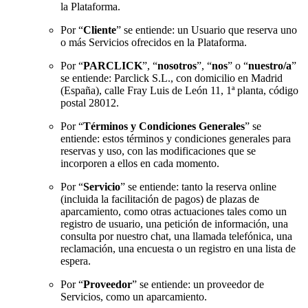
la Plataforma.
Por “
Cliente
” se entiende: un Usuario que reserva uno
o más Servicios ofrecidos en la Plataforma.
Por “
PARCLICK
”, “
nosotros
”, “
nos
” o “
nuestro/a
”
se entiende: Parclick S.L., con domicilio en Madrid
(España), calle Fray Luis de León 11, 1ª planta, código
postal 28012.
Por “
Términos y Condiciones Generales
” se
entiende: estos términos y condiciones generales para
reservas y uso, con las modificaciones que se
incorporen a ellos en cada momento.
Por “
Servicio
” se entiende: tanto la reserva online
(incluida la facilitación de pagos) de plazas de
aparcamiento, como otras actuaciones tales como un
registro de usuario, una petición de información, una
consulta por nuestro chat, una llamada telefónica, una
reclamación, una encuesta o un registro en una lista de
espera.
Por “
Proveedor
” se entiende: un proveedor de
Servicios, como un aparcamiento.