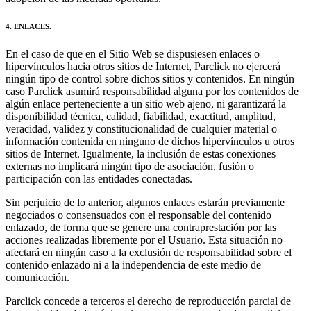
4. ENLACES.
En el caso de que en el Sitio Web se dispusiesen enlaces o
hipervínculos hacia otros sitios de Internet, Parclick no ejercerá
ningún tipo de control sobre dichos sitios y contenidos. En ningún
caso Parclick asumirá responsabilidad alguna por los contenidos de
algún enlace perteneciente a un sitio web ajeno, ni garantizará la
disponibilidad técnica, calidad, fiabilidad, exactitud, amplitud,
veracidad, validez y constitucionalidad de cualquier material o
información contenida en ninguno de dichos hipervínculos u otros
sitios de Internet. Igualmente, la inclusión de estas conexiones
externas no implicará ningún tipo de asociación, fusión o
participación con las entidades conectadas.
Sin perjuicio de lo anterior, algunos enlaces estarán previamente
negociados o consensuados con el responsable del contenido
enlazado, de forma que se genere una contraprestación por las
acciones realizadas libremente por el Usuario. Esta situación no
afectará en ningún caso a la exclusión de responsabilidad sobre el
contenido enlazado ni a la independencia de este medio de
comunicación.
Parclick concede a terceros el derecho de reproducción parcial de