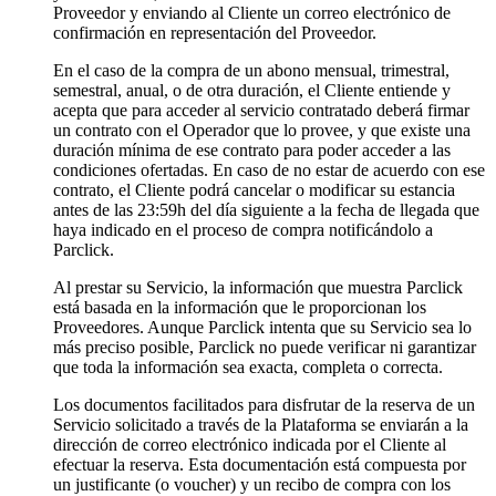
Proveedor y enviando al Cliente un correo electrónico de
confirmación en representación del Proveedor.
En el caso de la compra de un abono mensual, trimestral,
semestral, anual, o de otra duración, el Cliente entiende y
acepta que para acceder al servicio contratado deberá firmar
un contrato con el Operador que lo provee, y que existe una
duración mínima de ese contrato para poder acceder a las
condiciones ofertadas. En caso de no estar de acuerdo con ese
contrato, el Cliente podrá cancelar o modificar su estancia
antes de las 23:59h del día siguiente a la fecha de llegada que
haya indicado en el proceso de compra notificándolo a
Parclick.
Al prestar su Servicio, la información que muestra Parclick
está basada en la información que le proporcionan los
Proveedores. Aunque Parclick intenta que su Servicio sea lo
más preciso posible, Parclick no puede verificar ni garantizar
que toda la información sea exacta, completa o correcta.
Los documentos facilitados para disfrutar de la reserva de un
Servicio solicitado a través de la Plataforma se enviarán a la
dirección de correo electrónico indicada por el Cliente al
efectuar la reserva. Esta documentación está compuesta por
un justificante (o voucher) y un recibo de compra con los