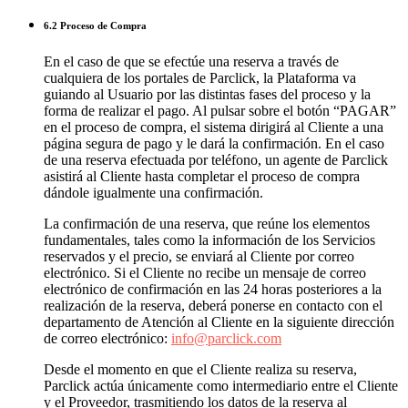
6.2 Proceso de Compra
En el caso de que se efectúe una reserva a través de
cualquiera de los portales de Parclick, la Plataforma va
guiando al Usuario por las distintas fases del proceso y la
forma de realizar el pago. Al pulsar sobre el botón “PAGAR”
en el proceso de compra, el sistema dirigirá al Cliente a una
página segura de pago y le dará la confirmación. En el caso
de una reserva efectuada por teléfono, un agente de Parclick
asistirá al Cliente hasta completar el proceso de compra
dándole igualmente una confirmación.
La confirmación de una reserva, que reúne los elementos
fundamentales, tales como la información de los Servicios
reservados y el precio, se enviará al Cliente por correo
electrónico. Si el Cliente no recibe un mensaje de correo
electrónico de confirmación en las 24 horas posteriores a la
realización de la reserva, deberá ponerse en contacto con el
departamento de Atención al Cliente en la siguiente dirección
de correo electrónico:
info@parclick.com
Desde el momento en que el Cliente realiza su reserva,
Parclick actúa únicamente como intermediario entre el Cliente
y el Proveedor, trasmitiendo los datos de la reserva al