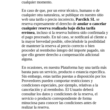
cualquier momento.
En caso de que, por un error técnico, humano o de
cualquier otra naturaleza, se publique en nuestro sitio
web una tarifa o precio incorrecto,
Parclick SL
se
reserva expresamente el derecho de
anular o cancelar
cualquier reserva realizada bajo dicha tarifa
errónea
, incluso si la reserva hubiera sido confirmada y
el pago procesado. En tal caso, se notificará al cliente a
la mayor brevedad posible, ofreciéndole la posibilidad
de mantener la reserva al precio correcto o bien
proceder al reembolso íntegro del importe pagado, sin
que ello genere derecho a compensación adicional
alguna.
En ocasiones, en nuestra Plataforma hay una tarifa más
barata para un servicio, producto o estancia específica.
Sin embargo, estas tarifas puestas a disposición por los
Proveedores pueden comportar restricciones y
condiciones especiales, por ejemplo, relativas a la
cancelación y al reembolso. El Usuario deberá
consultar los datos y condiciones de la reserva, el
servicio o producto correspondiente de forma
minuciosa para conocer las condiciones antes de
realizar la reserva.