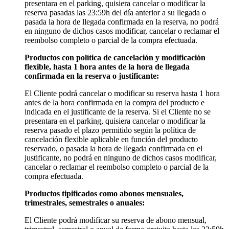
presentara en el parking, quisiera cancelar o modificar la
reserva pasadas las 23:59h del día anterior a su llegada o
pasada la hora de llegada confirmada en la reserva, no podrá
en ninguno de dichos casos modificar, cancelar o reclamar el
reembolso completo o parcial de la compra efectuada.
Productos con política de cancelación y modificación
flexible, hasta 1 hora antes de la hora de llegada
confirmada en la reserva o justificante:
El Cliente podrá cancelar o modificar su reserva hasta 1 hora
antes de la hora confirmada en la compra del producto e
indicada en el justificante de la reserva. Si el Cliente no se
presentara en el parking, quisiera cancelar o modificar la
reserva pasado el plazo permitido según la política de
cancelación flexible aplicable en función del producto
reservado, o pasada la hora de llegada confirmada en el
justificante, no podrá en ninguno de dichos casos modificar,
cancelar o reclamar el reembolso completo o parcial de la
compra efectuada.
Productos tipificados como abonos mensuales,
trimestrales, semestrales o anuales:
El Cliente podrá modificar su reserva de abono mensual,