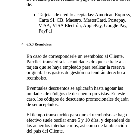
de:
Tarjetas de crédito aceptadas: American Express,
Carta SI, CB, Maestro, MasterCard, Postepay,
VISA, VISA Electrón, ApplePay, Google Pay,
PayPal
6.5.3 Reembolsos
En caso de corresponderle un reembolso al Cliente,
Parclick transferirá las cantidades de que se trate a la
tarjeta que se haya empleado para realizar la reserva
original. Los gastos de gestión no tendrán derecho a
reembolso.
Eventuales descuentos se aplicarán hasta agotar las
unidades de códigos de descuento previstas. En este
caso, los códigos de descuento promocionales dejarán
de ser aceptados.
El tiempo transcurrido para que el reembolso se haga
efectivo suele oscilar entre 5 y 10 días, y dependerá de
los acuerdos interbancarios, así como de la ubicación
del país del Cliente.