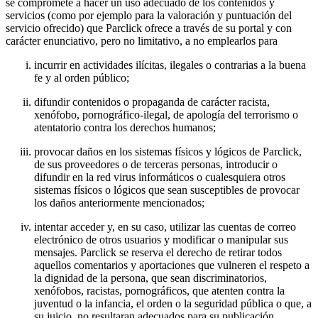
se compromete a hacer un uso adecuado de los contenidos y
servicios (como por ejemplo para la valoración y puntuación del
servicio ofrecido) que Parclick ofrece a través de su portal y con
carácter enunciativo, pero no limitativo, a no emplearlos para
incurrir en actividades ilícitas, ilegales o contrarias a la buena
fe y al orden público;
difundir contenidos o propaganda de carácter racista,
xenófobo, pornográfico-ilegal, de apología del terrorismo o
atentatorio contra los derechos humanos;
provocar daños en los sistemas físicos y lógicos de Parclick,
de sus proveedores o de terceras personas, introducir o
difundir en la red virus informáticos o cualesquiera otros
sistemas físicos o lógicos que sean susceptibles de provocar
los daños anteriormente mencionados;
intentar acceder y, en su caso, utilizar las cuentas de correo
electrónico de otros usuarios y modificar o manipular sus
mensajes. Parclick se reserva el derecho de retirar todos
aquellos comentarios y aportaciones que vulneren el respeto a
la dignidad de la persona, que sean discriminatorios,
xenófobos, racistas, pornográficos, que atenten contra la
juventud o la infancia, el orden o la seguridad pública o que, a
su juicio, no resultaran adecuados para su publicación.