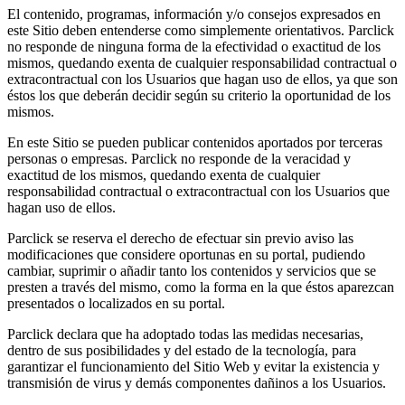
El contenido, programas, información y/o consejos expresados en
este Sitio deben entenderse como simplemente orientativos. Parclick
no responde de ninguna forma de la efectividad o exactitud de los
mismos, quedando exenta de cualquier responsabilidad contractual o
extracontractual con los Usuarios que hagan uso de ellos, ya que son
éstos los que deberán decidir según su criterio la oportunidad de los
mismos.
En este Sitio se pueden publicar contenidos aportados por terceras
personas o empresas. Parclick no responde de la veracidad y
exactitud de los mismos, quedando exenta de cualquier
responsabilidad contractual o extracontractual con los Usuarios que
hagan uso de ellos.
Parclick se reserva el derecho de efectuar sin previo aviso las
modificaciones que considere oportunas en su portal, pudiendo
cambiar, suprimir o añadir tanto los contenidos y servicios que se
presten a través del mismo, como la forma en la que éstos aparezcan
presentados o localizados en su portal.
Parclick declara que ha adoptado todas las medidas necesarias,
dentro de sus posibilidades y del estado de la tecnología, para
garantizar el funcionamiento del Sitio Web y evitar la existencia y
transmisión de virus y demás componentes dañinos a los Usuarios.