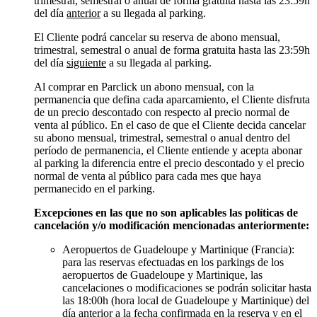
trimestral, semestral o anual de forma gratuita hasta las 23:59h
del día
anterior
a su llegada al parking.
El Cliente podrá cancelar su reserva de abono mensual,
trimestral, semestral o anual de forma gratuita hasta las 23:59h
del día
siguiente
a su llegada al parking.
Al comprar en Parclick un abono mensual, con la
permanencia que defina cada aparcamiento, el Cliente disfruta
de un precio descontado con respecto al precio normal de
venta al público. En el caso de que el Cliente decida cancelar
su abono mensual, trimestral, semestral o anual dentro del
período de permanencia, el Cliente entiende y acepta abonar
al parking la diferencia entre el precio descontado y el precio
normal de venta al público para cada mes que haya
permanecido en el parking.
Excepciones en las que no son aplicables las políticas de
cancelación y/o modificación mencionadas anteriormente:
Aeropuertos de Guadeloupe y Martinique (Francia):
para las reservas efectuadas en los parkings de los
aeropuertos de Guadeloupe y Martinique, las
cancelaciones o modificaciones se podrán solicitar hasta
las 18:00h (hora local de Guadeloupe y Martinique) del
día anterior a la fecha confirmada en la reserva y en el