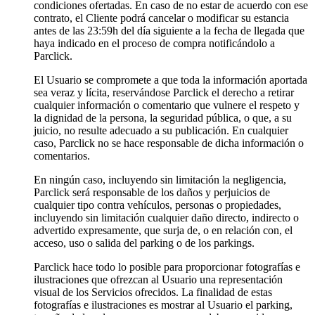
condiciones ofertadas. En caso de no estar de acuerdo con ese
contrato, el Cliente podrá cancelar o modificar su estancia
antes de las 23:59h del día siguiente a la fecha de llegada que
haya indicado en el proceso de compra notificándolo a
Parclick.
El Usuario se compromete a que toda la información aportada
sea veraz y lícita, reservándose Parclick el derecho a retirar
cualquier información o comentario que vulnere el respeto y
la dignidad de la persona, la seguridad pública, o que, a su
juicio, no resulte adecuado a su publicación. En cualquier
caso, Parclick no se hace responsable de dicha información o
comentarios.
En ningún caso, incluyendo sin limitación la negligencia,
Parclick será responsable de los daños y perjuicios de
cualquier tipo contra vehículos, personas o propiedades,
incluyendo sin limitación cualquier daño directo, indirecto o
advertido expresamente, que surja de, o en relación con, el
acceso, uso o salida del parking o de los parkings.
Parclick hace todo lo posible para proporcionar fotografías e
ilustraciones que ofrezcan al Usuario una representación
visual de los Servicios ofrecidos. La finalidad de estas
fotografías e ilustraciones es mostrar al Usuario el parking,