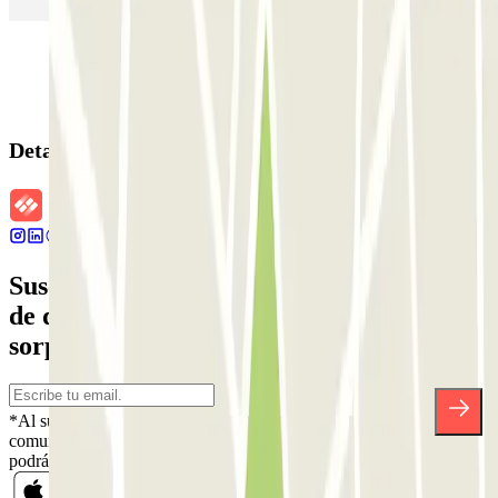
Detalles de la reserva
Suscríbete a nuestra newsletter y entérate
de descuentos, sorteos y otras muchas
sorpresas.
*Al suscribirte aceptas nuestra Política de Privacidad para recibir
comunicaciones comerciales de Parclick. Sin ningún compromiso,
podrás darte de baja cuando quieras en la misma newsletter.