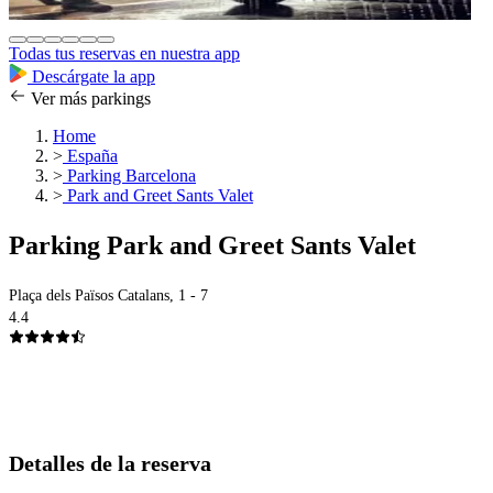
Todas tus reservas en nuestra app
Descárgate la app
Ver más parkings
Home
>
España
>
Parking Barcelona
>
Park and Greet Sants Valet
Parking Park and Greet Sants Valet
Plaça dels Països Catalans, 1 - 7
4.4
Detalles de la reserva