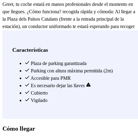
Greet, tu coche estará en manos profesionales desde el momento en
que llegues. ¿Cómo funciona? recogida rápida y cómoda: Al llegar a
la Plaza dels Països Catalans (frente a la entrada principal de la
estación), un conductor uniformado te estará esperando para recoger
tu vehículo. Aparcamiento seguro: tu coche se lo llevarán a un
parking cubierto y vigilado, ya sea en Promoparc Tarragona 161 o
otro parking de la red privada de Park and Greet. A tu regreso,
Características
simplemente llama al número indicado y en pocos minutos te
entregaremos tu coche en el mismo punto de recogida. Con Park
Plaza de parking garantizada
and Greet, tu experiencia de viaje comienza de forma cómoda y sin
Parking con altura máxima permitida (2m)
estrés. ¡Reserva ahora y disfruta de la tranquilidad de saber que tu
Accesible para PMR
coche está en buenas manos!
Es necesario dejar las llaves
Cubierto
Ver más
Vigilado
Cómo llegar