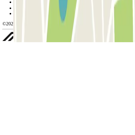
Gestionar cookies
Política de privacidad
Whistleblowing
©2026 Parclick. All rights reserved