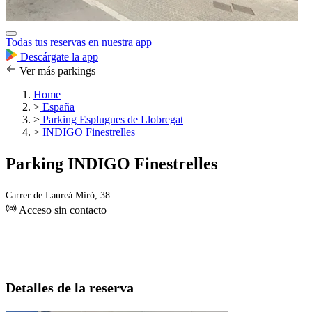
Todas tus reservas en nuestra app
Descárgate la app
Ver más parkings
Home
>
España
>
Parking Esplugues de Llobregat
>
INDIGO Finestrelles
Parking INDIGO Finestrelles
Carrer de Laureà Miró, 38
Acceso sin contacto
Detalles de la reserva