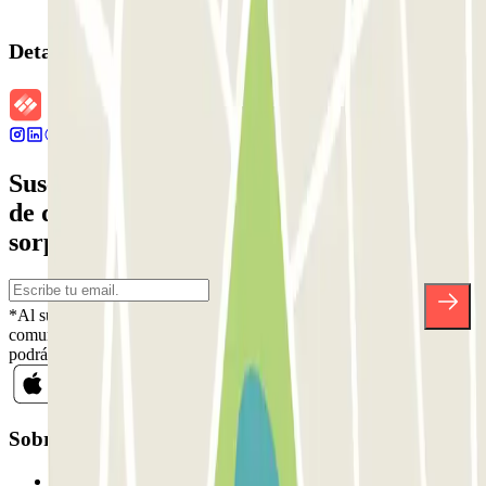
Detalles de la reserva
Suscríbete a nuestra newsletter y entérate
de descuentos, sorteos y otras muchas
sorpresas.
*Al suscribirte aceptas nuestra Política de Privacidad para recibir
comunicaciones comerciales de Parclick. Sin ningún compromiso,
podrás darte de baja cuando quieras en la misma newsletter.
Sobre Parclick
Quiénes somos