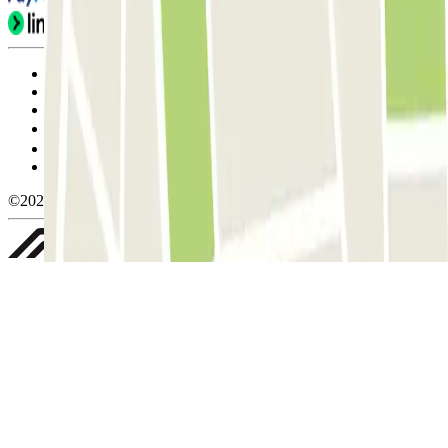
Condiciones de uso y contratación
Condiciones de cancelación
Política de cookies
Gestionar cookies
Política de privacidad
Whistleblowing
©2026 Parclick. All rights reserved