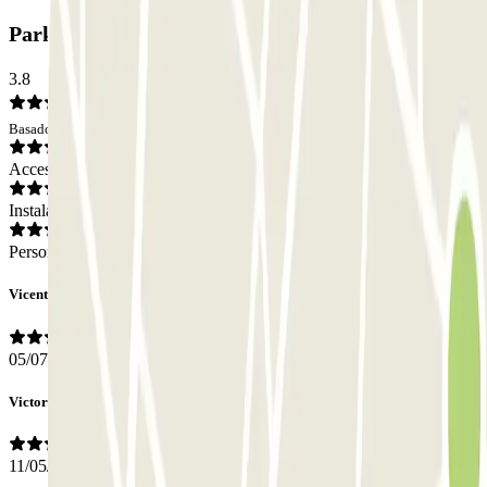
Parking ASTA - Prking: Opiniones
3.8
Basado en 6 opiniones
Acceso
Instalaciones
Personal
Vicente
05/07/2026
Victoria
11/05/2026