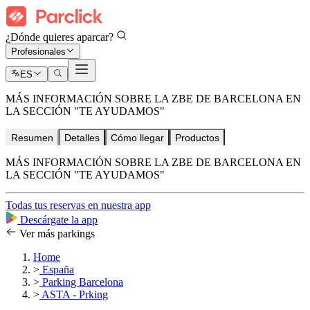
¿Dónde quieres aparcar?
Profesionales
ES
MÁS INFORMACIÓN SOBRE LA ZBE DE BARCELONA EN
LA SECCIÓN "TE AYUDAMOS"
Resumen
Detalles
Cómo llegar
Productos
MÁS INFORMACIÓN SOBRE LA ZBE DE BARCELONA EN
LA SECCIÓN "TE AYUDAMOS"
Todas tus reservas en nuestra app
Descárgate la app
Ver más parkings
Home
>
España
>
Parking Barcelona
>
ASTA - Prking