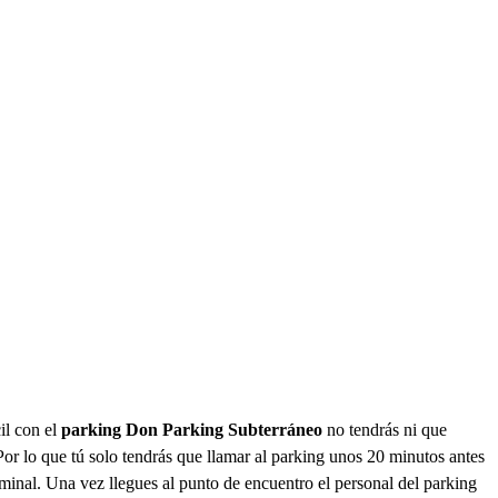
il con el
parking Don Parking Subterráneo
no tendrás ni que
Por lo que tú solo tendrás que llamar al parking unos 20 minutos antes
l. Una vez llegues al punto de encuentro el personal del parking