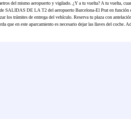
metros del mismo aeropuerto y vigilado. ¿Y a tu vuelta? A tu vuelta, cu
SALIDAS DE LA T2 del aeropuerto Barcelona-El Prat en función de te
zar los trámites de entrega del vehículo. Reserva tu plaza con antelació
erda que en este aparcamiento es necesario dejar las llaves del coche. A