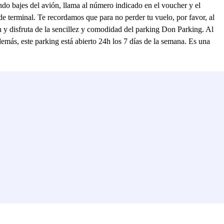
ando bajes del avión, llama al número indicado en el voucher y el
rminal. Te recordamos que para no perder tu vuelo, por favor, al
n y disfruta de la sencillez y comodidad del parking Don Parking. Al
demás, este parking está abierto 24h los 7 días de la semana. Es una