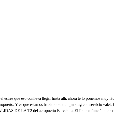
el estrés que eso conlleva llegar hasta allí, ahora te lo ponemos muy fác
eropuerto. Y es que estamos hablando de un parking con servicio valet. 
AS DE LA T2 del aeropuerto Barcelona-El Prat en función de termina