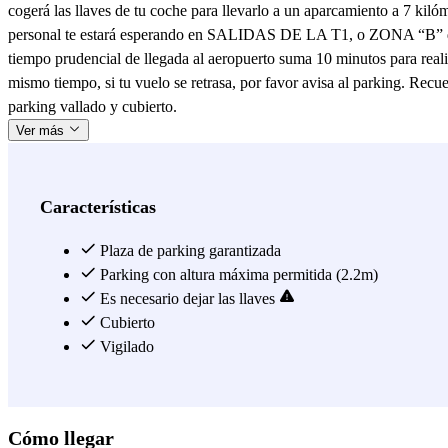
cogerá las llaves de tu coche para llevarlo a un aparcamiento a 7 kiló
personal te estará esperando en SALIDAS DE LA T1, o ZONA “B” de 
tiempo prudencial de llegada al aeropuerto suma 10 minutos para reali
mismo tiempo, si tu vuelo se retrasa, por favor avisa al parking. Recu
parking vallado y cubierto.
Ver más
Características
Plaza de parking garantizada
Parking con altura máxima permitida (2.2m)
Es necesario dejar las llaves
Cubierto
Vigilado
Cómo llegar