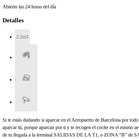
Abierto las 24 horas del día
Detalles
2.2m
Si te estás dudando si aparcar en el Aeropuerto de Barcelona por todo 
aparcar tú, porque aparcan por ti y te recogen el coche en el mismo a
de tu llegada a la terminal SALIDAS DE LA T1, o ZONA “B” de SALID