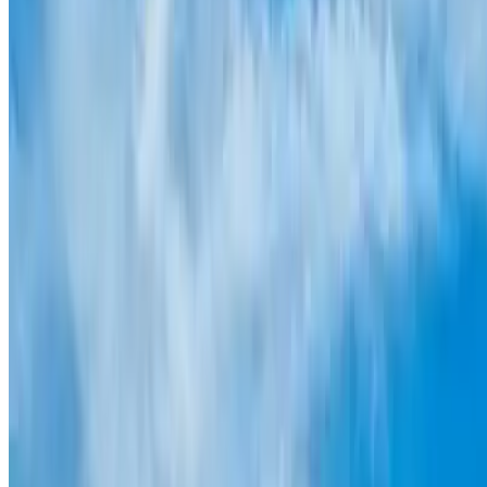
Añade nuestro banner en tu web y recibe un ingreso extra.
Profesionales
Ofrece la mejor solución de parking para tus clientes y benefíciate
por ello.
Publicidad
Anúnciate en nuestros canales e impacta a más de 3 millones de
usuarios.