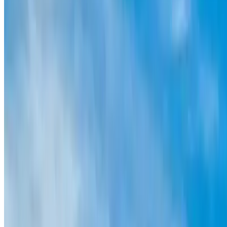
Ya colaboran con nosotros:
Ya colaboran con nosotros: