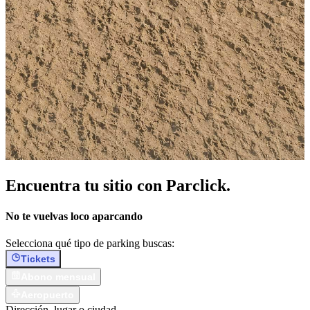
Encuentra tu sitio con Parclick.
No te vuelvas loco aparcando
Selecciona qué tipo de parking buscas:
Tickets
Abono mensual
Aeropuerto
Dirección, lugar o ciudad