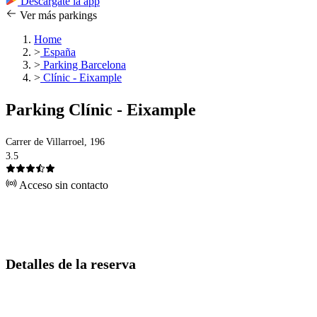
Descárgate la app
Ver más parkings
Home
>
España
>
Parking Barcelona
>
Clínic - Eixample
Parking Clínic - Eixample
Carrer de Villarroel, 196
3.5
Acceso sin contacto
Detalles de la reserva