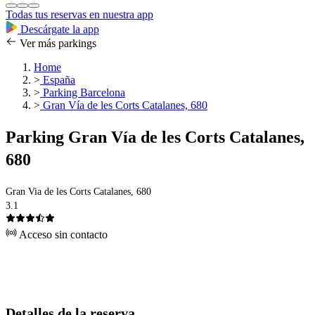
Todas tus reservas en nuestra app
Descárgate la app
Ver más parkings
Home
>
España
>
Parking Barcelona
>
Gran Vía de les Corts Catalanes, 680
Parking Gran Vía de les Corts Catalanes,
680
Gran Via de les Corts Catalanes, 680
3.1
Acceso sin contacto
Detalles de la reserva