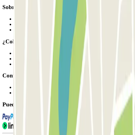
Sobre Parclick
Quiénes somos
Cómo funciona
Nuestros parkings
¿Colaboramos?
Profesionales
Proveedor de parking
Afiliados
Contacto
Contáctanos
FAQ
Puedes utilizar estos métodos de pago: