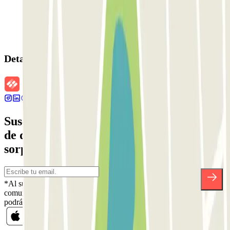
Detalles de la reserva
Suscríbete a nuestra newsletter y entérate
de descuentos, sorteos y otras muchas
sorpresas.
*Al suscribirte aceptas nuestra Política de Privacidad para recibir
comunicaciones comerciales de Parclick. Sin ningún compromiso,
podrás darte de baja cuando quieras en la misma newsletter.