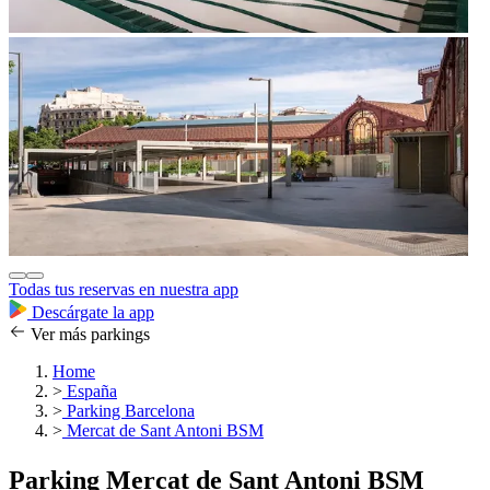
Todas tus reservas en nuestra app
Descárgate la app
Ver más parkings
Home
>
España
>
Parking Barcelona
>
Mercat de Sant Antoni BSM
Parking Mercat de Sant Antoni BSM