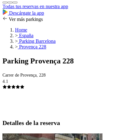
Todas tus reservas en nuestra app
Descárgate la app
Ver más parkings
Home
>
España
>
Parking Barcelona
>
Provença 228
Parking Provença 228
Carrer de Provença, 228
4.1
Detalles de la reserva