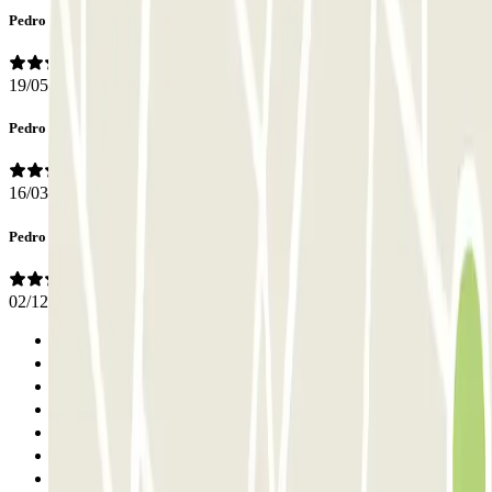
Pedro Luís
19/05/2026
Pedro Luís
16/03/2026
Pedro Luís
02/12/2025
Anterior
1
2
3
4
5
6