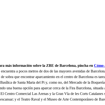
Para más información sobre la ZBE de Barcelona, pincha en
Cómo a
e encuentra a pocos metros de dos de las mayores avenidas de Barcelona:
 de sobra que encontrar aparcamiento en el centro de Barcelona es tarea
a Basílica de Santa Maria del Pi y, como no, del Mercado de la Boquería;
ndo una buena opción para aparcar cerca de la Fira Barcelona, situada a
l Centro Comercial Las Arenas y la Gran Vía de les Corts Catalanes son
 descansar; y el Teatro Raval y el Museo de Arte Contemporáneo de Barce