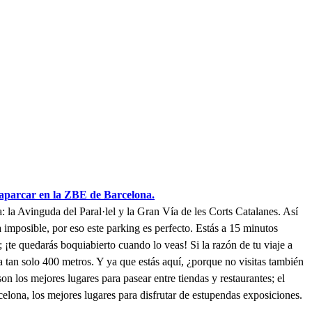
parcar en la ZBE de Barcelona.
 la Avinguda del Paral·lel y la Gran Vía de les Corts Catalanes. Así
 imposible, por eso este parking es perfecto. Estás a 15 minutos
 ¡te quedarás boquiabierto cuando lo veas! Si la razón de tu viaje a
 tan solo 400 metros. Y ya que estás aquí, ¿porque no visitas también
 los mejores lugares para pasear entre tiendas y restaurantes; el
lona, los mejores lugares para disfrutar de estupendas exposiciones.