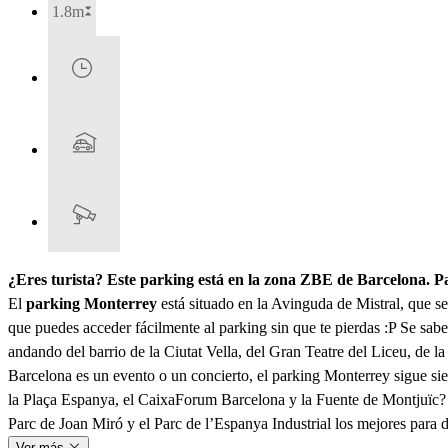
1.8m
¿Eres turista? Este parking está en la zona ZBE de Barcelona. 
El
parking Monterrey
está situado en la Avinguda de Mistral, que s
que puedes acceder fácilmente al parking sin que te pierdas :P Se sabe
andando del barrio de la Ciutat Vella, del Gran Teatre del Liceu, de l
Barcelona es un evento o un concierto, el parking Monterrey sigue sie
la Plaça Espanya, el CaixaForum Barcelona y la Fuente de Montjuïc? E
Parc de Joan Miró y el Parc de l’Espanya Industrial los mejores para
Ver más