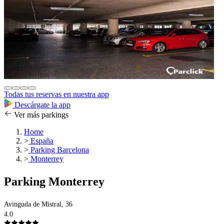
Todas tus reservas en nuestra app
Descárgate la app
Ver más parkings
Home
>
España
>
Parking Barcelona
>
Monterrey
Parking Monterrey
Avinguda de Mistral, 36
4.0