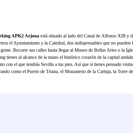
rking APK2 Arjona
está situado al lado del Canal de Alfonso XIII y 
tros el Ayuntamiento y la Catedral, dos indispensables que no pueden fal
u gente. Recorre sus calles hasta llegar al Museo de Bellas Artes o la Igl
 tienes al alcance de la mano el histórico corazón de la capital andaluz
on el que tendrás Sevilla a tus pies. Así que si tienes pensado visitar 
ando como el Puerto de Triana, el Monasterio de la Cartuja, la Torre de