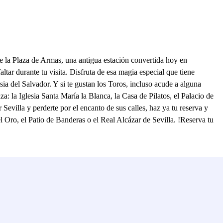
de la Plaza de Armas, una antigua estación convertida hoy en
tar durante tu visita. Disfruta de esa magia especial que tiene
esia del Salvador. Y si te gustan los Toros, incluso acude a alguna
a: la Iglesia Santa María la Blanca, la Casa de Pilatos, el Palacio de
Sevilla y perderte por el encanto de sus calles, haz ya tu reserva y
l Oro, el Patio de Banderas o el Real Alcázar de Sevilla. !Reserva tu