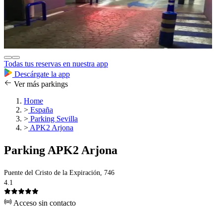
Todas tus reservas en nuestra app
Descárgate la app
Ver más parkings
Home
>
España
>
Parking Sevilla
>
APK2 Arjona
Parking APK2 Arjona
Puente del Cristo de la Expiración, 746
4.1
Acceso sin contacto