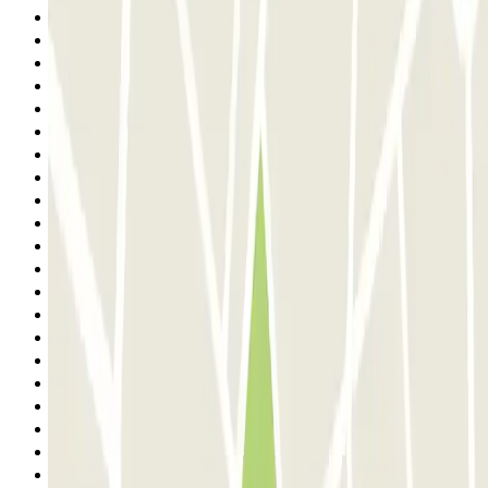
15
16
17
18
19
20
21
22
23
24
25
26
27
28
29
30
31
32
33
34
Siguiente