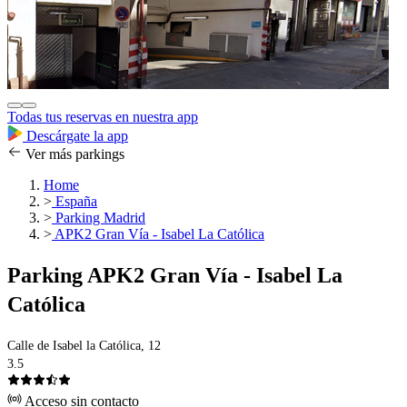
Todas tus reservas en nuestra app
Descárgate la app
Ver más parkings
Home
>
España
>
Parking Madrid
>
APK2 Gran Vía - Isabel La Católica
Parking APK2 Gran Vía - Isabel La
Católica
Calle de Isabel la Católica, 12
3.5
Acceso sin contacto