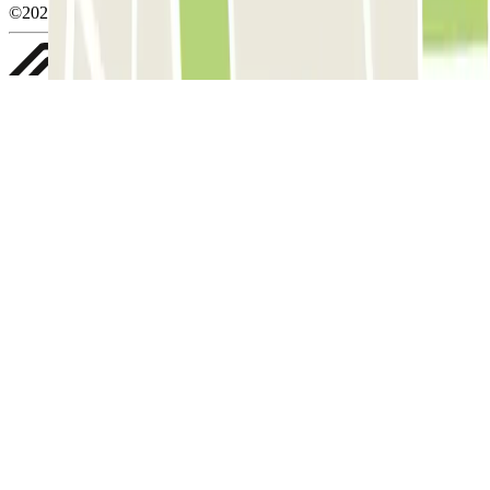
©2026 Parclick. All rights reserved