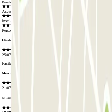
Basado en 173 opiniones
Acceso
Instalaciones
Personal
Elisabeth
25/07/2026
Facile d'accès, bien placé, très bon accueil .
Marco
21/07/2026
NICOLE