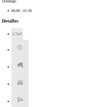
Domingo
06:00 - 01:30
Detalles
2.7m