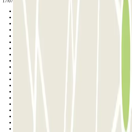
17/07/2026
Anterior
1
2
3
4
5
6
7
8
9
10
11
12
13
14
15
16
17
18
19