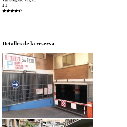
Via Gregorio VII, 85
4.4
Detalles de la reserva