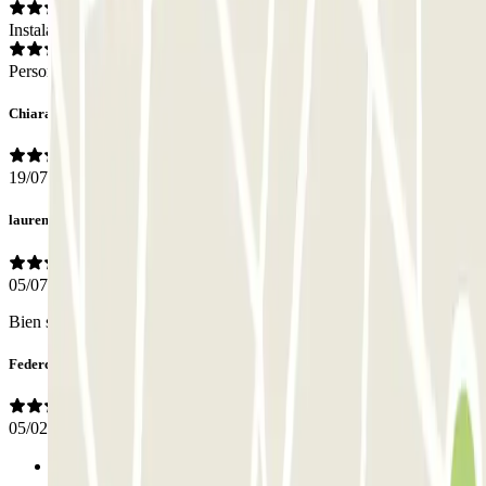
Instalaciones
Personal
Chiara
19/07/2026
laurent
05/07/2026
Bien situé Bon service
Federca
05/02/2026
Anterior