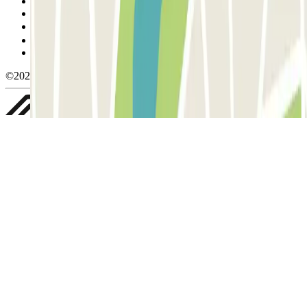
Condiciones de cancelación
Política de cookies
Gestionar cookies
Política de privacidad
Whistleblowing
©2026 Parclick. All rights reserved