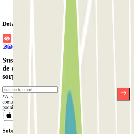
Detalles de la reserva
Suscríbete a nuestra newsletter y entérate
de descuentos, sorteos y otras muchas
sorpresas.
*Al suscribirte aceptas nuestra Política de Privacidad para recibir
comunicaciones comerciales de Parclick. Sin ningún compromiso,
podrás darte de baja cuando quieras en la misma newsletter.
Sobre Parclick