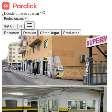
¿Dónde quieres aparcar?
Profesionales
ES
Resumen
Detalles
Cómo llegar
Productos