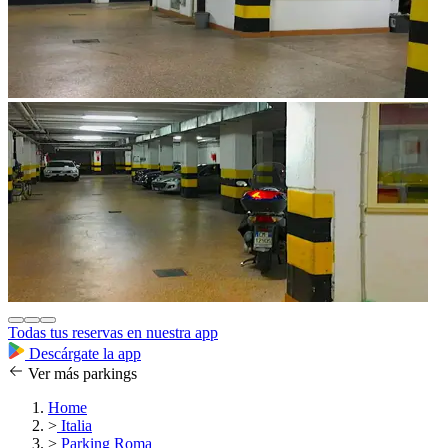
Todas tus reservas en nuestra app
Descárgate la app
Ver más parkings
Home
>
Italia
>
Parking Roma