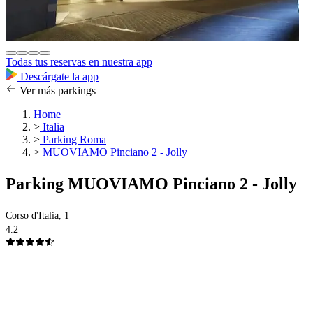
Todas tus reservas en nuestra app
Descárgate la app
Ver más parkings
Home
>
Italia
>
Parking Roma
>
MUOVIAMO Pinciano 2 - Jolly
Parking MUOVIAMO Pinciano 2 - Jolly
Corso d'Italia, 1
4.2