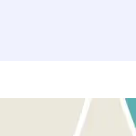
! Es fácil y cómodo.