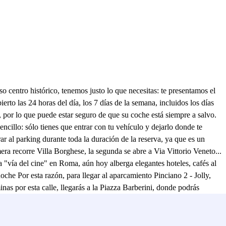
 centro histórico, tenemos justo lo que necesitas: te presentamos el
erto las 24 horas del día, los 7 días de la semana, incluidos los días
o, por lo que puede estar seguro de que su coche está siempre a salvo.
ncillo: sólo tienes que entrar con tu vehículo y dejarlo donde te
trar al parking durante toda la duración de la reserva, ya que es un
mera recorre Villa Borghese, la segunda se abre a Via Vittorio Veneto...
a "vía del cine" en Roma, aún hoy alberga elegantes hoteles, cafés al
che Por esta razón, para llegar al aparcamiento Pinciano 2 - Jolly,
s por esta calle, llegarás a la Piazza Barberini, donde podrás
te, más pequeño, está cerca del aparcamiento Pinciano 2 - Jolly: el de
el centro de Roma con atracciones como el Zoo de Roma, el famoso
 y luego, bajando los 136 peldaños de la escalera monumental del mismo