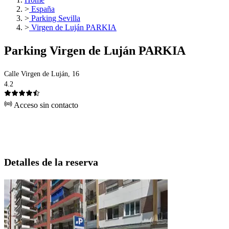
>
España
>
Parking Sevilla
>
Virgen de Luján PARKIA
Parking Virgen de Luján PARKIA
Calle Virgen de Luján, 16
4.2
Acceso sin contacto
Detalles de la reserva