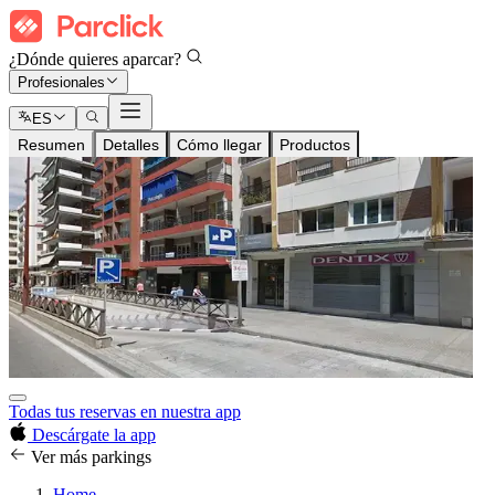
¿Dónde quieres aparcar?
Profesionales
ES
Resumen
Detalles
Cómo llegar
Productos
Todas tus reservas en nuestra app
Descárgate la app
Ver más parkings
Home