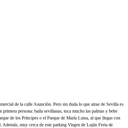
ercial de la calle Asunción. Pero sin duda lo que atrae de Sevilla es
 en primera persona: baila sevillanas, toca mucho las palmas y bebe
Parque de los Príncipes o el Parque de María Luisa, al que llegas con
ad. Además, muy cerca de este parking Virgen de Luján Feria de