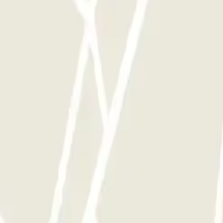
ces que quieras.