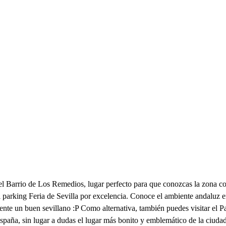
el Barrio de Los Remedios, lugar perfecto para que conozcas la zona com
s el parking Feria de Sevilla por excelencia. Conoce el ambiente andaluz
lmente un buen sevillano :P Como alternativa, también puedes visitar el 
España, sin lugar a dudas el lugar más bonito y emblemático de la ciud