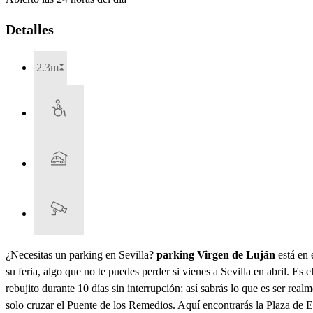
Detalles
2.3m
¿Necesitas un parking en Sevilla?
parking Virgen de Luján
está en 
su feria, algo que no te puedes perder si vienes a Sevilla en abril. E
rebujito durante 10 días sin interrupción; así sabrás lo que es ser rea
solo cruzar el Puente de los Remedios. Aquí encontrarás la Plaza de 