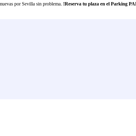
e muevas por Sevilla sin problema.
!Reserva tu plaza en el Parking P