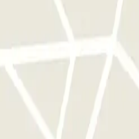
e este operador disponibles en Parclick.