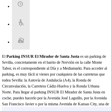
El
Parking INSUR El Mirador de Santa Justa
es un parking de
Sevilla, concretamente en el barrio de Nervión en la calle Monte
Tabor, es el correspondiente al Día y a Mediamarkt. Para acceder al
parking, es muy fácil si vienes por cualquiera de las carreteras que
rodea Sevilla: la Autovía de Andalucía (A4), la Ronda de
Circunvalación, la Carretera Cádiz-Huelva y la Ronda Urbana
Norte. Para llegar al parking INSUR El Mirador de Santa Justa en
coche, puedes hacerlo por la Avenida José Laguillo, por la Avenida
San Francisco Javier o por la misma Avenida de Kansas City, una de
las calles más importantes, así como el principal acceso a Sevilla.