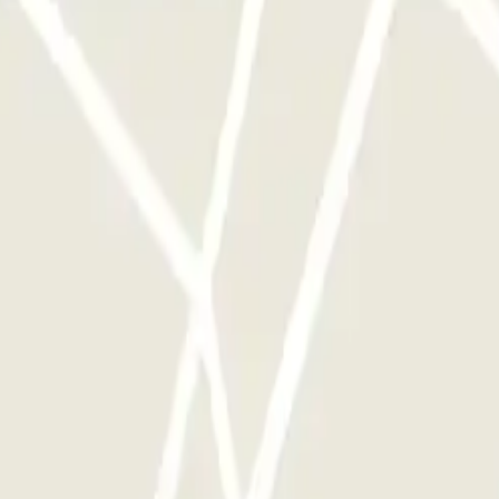
e este operador disponibles en Parclick.
ces que quieras.