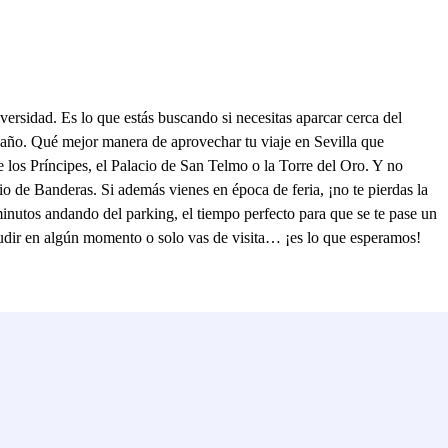
versidad. Es lo que estás buscando si necesitas aparcar cerca del
el año. Qué mejor manera de aprovechar tu viaje en Sevilla que
e los Príncipes, el Palacio de San Telmo o la Torre del Oro. Y no
io de Banderas. Si además vienes en época de feria, ¡no te pierdas la
 minutos andando del parking, el tiempo perfecto para que se te pase un
acudir en algún momento o solo vas de visita… ¡es lo que esperamos!