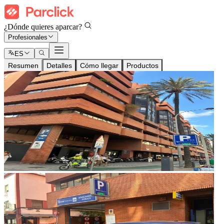
¿Dónde quieres aparcar?
Profesionales
ES
Resumen
Detalles
Cómo llegar
Productos