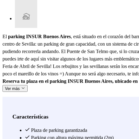
El
parking INSUR Buenos Aires
, está situado en el corazón del ba
centro de Sevilla: un parking de gran capacidad, con un sistema de cir
pudiendo recorrerla andando. El Puente de San Telmo que, si lo cruzas,
puedes irte de aquí sin visitar algunos de los lugares más emblemático
Feria de Abril de Sevilla! Los rebujitos y las sevillanas serán los enc
poco el mareillo de los vinos =) Aunque no será algo necesario, te in
Reserva tu plaza en el parking INSUR Buenos Aires, ubicado en 
Ver más
Características
Plaza de parking garantizada
Parking con altura máxima permitida (2m)