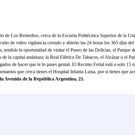
rrio de Los Remedios, cerca de la Escuela Politécnica Superior de la Uni
cuito de video vigilancia cerrado y abierto las 24 horas los 365 días d
 tendrás la oportunidad de visitar el Paseo de las Delicias, el Parque d
s de la capital andaluza: la Real Fábrica De Tabacos, el Alcázar o el Pat
argados de hacer que te lo pases genial. El Recinto Ferial está a solo 15
formamos que cerca tienes el Hospital Infanta Luisa, por si tienes que 
la Avenida de la República Argentina, 21.