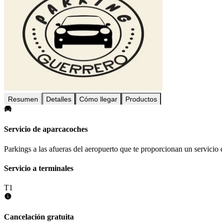
Resumen
Detalles
Cómo llegar
Productos
Servicio de aparcacoches
Parkings a las afueras del aeropuerto que te proporcionan un servicio 
Servicio a terminales
T1
Cancelación gratuita