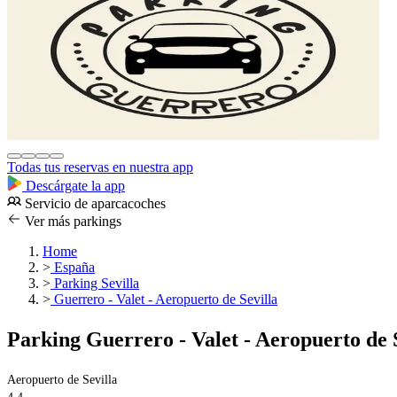
Todas tus reservas en nuestra app
Descárgate la app
Servicio de aparcacoches
Ver más parkings
Home
>
España
>
Parking Sevilla
>
Guerrero - Valet - Aeropuerto de Sevilla
Parking Guerrero - Valet - Aeropuerto de 
Aeropuerto de Sevilla