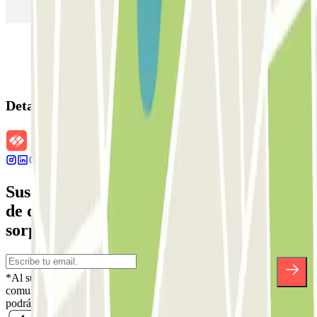
Parking en Sants - Estación de Barcelona
Parking en Atocha
Detalles de la reserva
Suscríbete a nuestra newsletter y entérate
de descuentos, sorteos y otras muchas
sorpresas.
*Al suscribirte aceptas nuestra Política de Privacidad para recibir
comunicaciones comerciales de Parclick. Sin ningún compromiso,
podrás darte de baja cuando quieras en la misma newsletter.