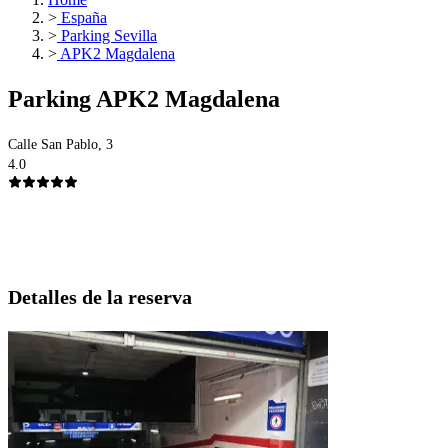
>
España
>
Parking Sevilla
>
APK2 Magdalena
Parking APK2 Magdalena
Calle San Pablo, 3
4.0
Detalles de la reserva