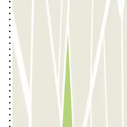
9
10
11
12
13
14
15
16
17
18
19
20
21
22
23
24
25
26
27
28
29
30