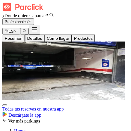
¿Dónde quieres aparcar?
Profesionales
ES
Resumen
Detalles
Cómo llegar
Productos
Todas tus reservas en nuestra app
Descárgate la app
Ver más parkings
Home