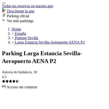
Todas tus reservas en nuestra app
Descárgate la app
Parking oficial
Ver más parkings
Home
>
España
>
Parking Sevilla
>
Larga Estancia Sevilla-Aeropuerto AENA P2
Parking Larga Estancia Sevilla-
Aeropuerto AENA P2
Autovia de Andalucía, 10
4.3
Acceso sin contacto