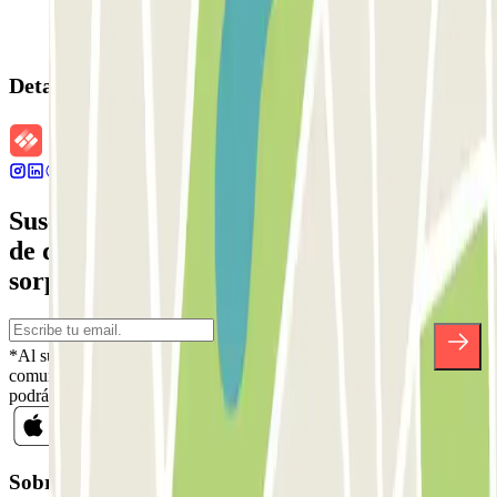
Detalles de la reserva
Suscríbete a nuestra newsletter y entérate
de descuentos, sorteos y otras muchas
sorpresas.
*Al suscribirte aceptas nuestra Política de Privacidad para recibir
comunicaciones comerciales de Parclick. Sin ningún compromiso,
podrás darte de baja cuando quieras en la misma newsletter.
Sobre Parclick