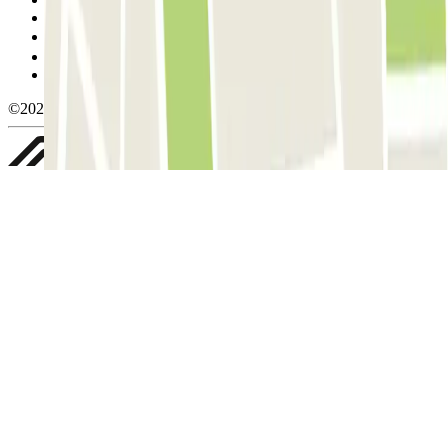
Política de cookies
Gestionar cookies
Política de privacidad
Whistleblowing
©2026 Parclick. All rights reserved