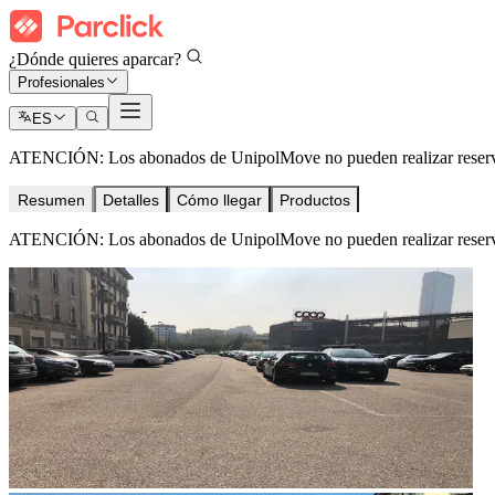
¿Dónde quieres aparcar?
Profesionales
ES
ATENCIÓN: Los abonados de UnipolMove no pueden realizar reservas
Resumen
Detalles
Cómo llegar
Productos
ATENCIÓN: Los abonados de UnipolMove no pueden realizar reservas