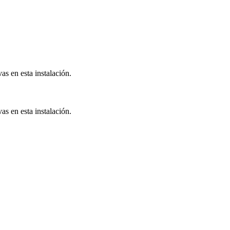
 en esta instalación.
 en esta instalación.