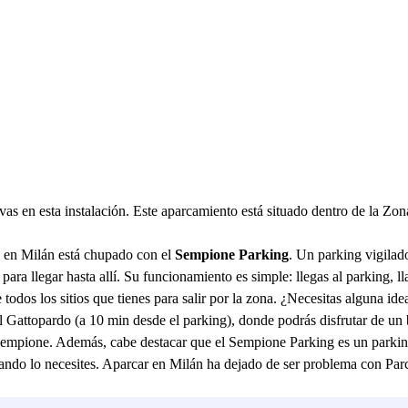
vas en esta instalación. Este aparcamiento está situado dentro de la Z
en Milán está chupado con el
Sempione Parking
. Un parking vigilado
 para llegar hasta allí. Su funcionamiento es simple: llegas al parking, 
todos los sitios que tienes para salir por la zona. ¿Necesitas alguna ide
Il Gattopardo (a 10 min desde el parking), donde podrás disfrutar de un
empione. Además, cabe destacar que el Sempione Parking es un parking ab
cuando lo necesites. Aparcar en Milán ha dejado de ser problema con Par