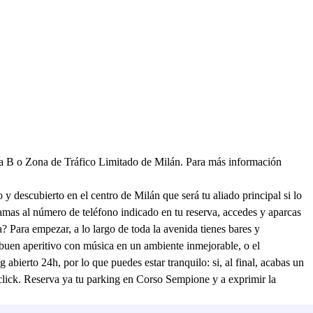
ona B o Zona de Tráfico Limitado de Milán. Para más información
 y descubierto en el centro de Milán que será tu aliado principal si lo
llamas al número de teléfono indicado en tu reserva, accedes y aparcas
a? Para empezar, a lo largo de toda la avenida tienes bares y
 buen aperitivo con música en un ambiente inmejorable, o el
ierto 24h, por lo que puedes estar tranquilo: si, al final, acabas un
click. Reserva ya tu parking en Corso Sempione y a exprimir la