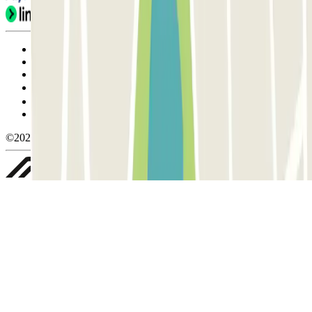
Condiciones de uso y contratación
Condiciones de cancelación
Política de cookies
Gestionar cookies
Política de privacidad
Whistleblowing
©2026 Parclick. All rights reserved