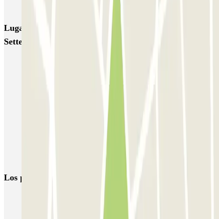
Autosilo Diaz
Autosilo San Marco
Machiavelli
Matteotti
Lugares y eventos interesantes cerca de Parking
Settembrini - Milano
Aparcar en Milán y desplazarse en metro
Reserva parking en el Teatro La Scala
Aparca cerca del Cementerio Monumental de Milán
Aparca cerca de la Catedral de Milán
Cómo Aparcar dentro de la Zona de Tráfico Limitado, en Milán
Parkings en el Aeropuerto de Milán-Linate - Enrico Forlanini
(LIN)
Los parkings
más reservados
Parking en Madrid
Parking en Barcelona