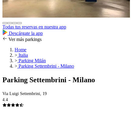
Todas tus reservas en nuestra app
Descárgate la app
Ver más parkings
Home
>
Italia
>
Parking Milán
>
Parking Settembrini - Milano
Parking Settembrini - Milano
Via Luigi Settembrini, 19
4.4