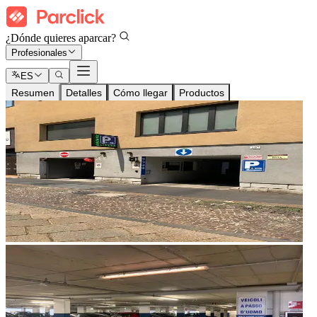
¿Dónde quieres aparcar?
Profesionales
ES
Resumen
Detalles
Cómo llegar
Productos