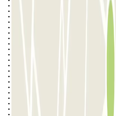
1
2
3
4
5
6
7
8
9
10
11
12
13
14
15
16
17
18
19
20
21
22