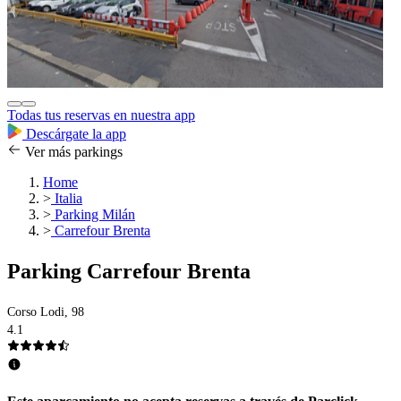
Todas tus reservas en nuestra app
Descárgate la app
Ver más parkings
Home
>
Italia
>
Parking Milán
>
Carrefour Brenta
Parking Carrefour Brenta
Corso Lodi, 98
4.1