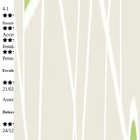
4.1
Basado en 16 opiniones
Acceso
Instalaciones
Personal
Ercole
21/02/2025
Assenza assistenza se necessitasse
Dolores
24/12/2024