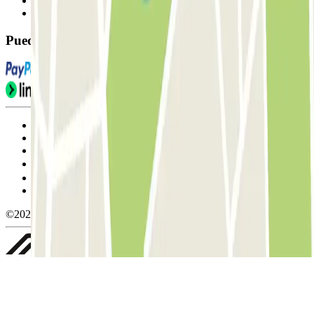
Contáctanos
FAQ
Puedes utilizar estos métodos de pago:
Condiciones de uso y contratación
Condiciones de cancelación
Política de cookies
Gestionar cookies
Política de privacidad
Whistleblowing
©2026 Parclick. All rights reserved