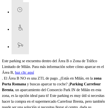
Este parking se encuentra dentro del Área B o Zona de Tráfico
Limitado de Milán. Para más información sobre cómo aparcar en el
Área B,
haz clic aquí
. El Área B NO es una ZTL de pago. ¿Estás en Milán, en la
zona
Porta Romana
y buscas aparcar tu coche? ¡
Parking Carrefour
Brenta
, un aparcamiento del Consorcio Park IN de Milán en esta
zona, es la opción ideal para ti! Este parking es muy útil si necesitas
hacer la compra en el supermercado Carrefour Brenta, pero también
puede ser una solución si necesitas llegar al centro, dada su