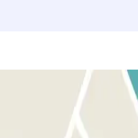
 Santa Croce.
.