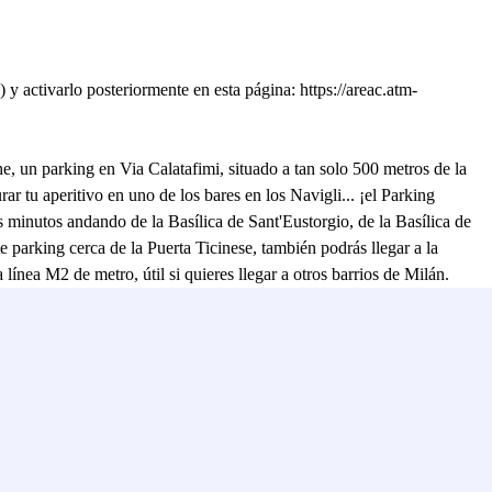
y activarlo posteriormente en esta página: https://areac.atm-
e, un parking en Via Calatafimi, situado a tan solo 500 metros de la
r tu aperitivo en uno de los bares en los Navigli... ¡el Parking
s minutos andando de la Basílica de Sant'Eustorgio, de la Basílica de
 parking cerca de la Puerta Ticinese, también podrás llegar a la
nea M2 de metro, útil si quieres llegar a otros barrios de Milán.