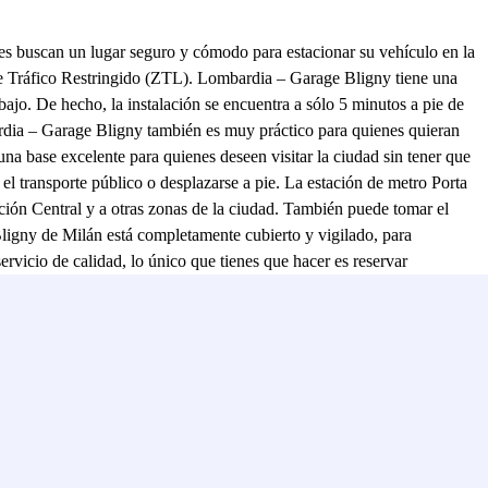
es buscan un lugar seguro y cómodo para estacionar su vehículo en la
 de Tráfico Restringido (ZTL). Lombardia – Garage Bligny tiene una
ajo. De hecho, la instalación se encuentra a sólo 5 minutos a pie de
ardia – Garage Bligny también es muy práctico para quienes quieran
una base excelente para quienes deseen visitar la ciudad sin tener que
r el transporte público o desplazarse a pie. La estación de metro Porta
ación Central y a otras zonas de la ciudad. También puede tomar el
ligny de Milán está completamente cubierto y vigilado, para
rvicio de calidad, lo único que tienes que hacer es reservar