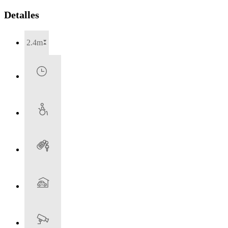
Detalles
2.4m