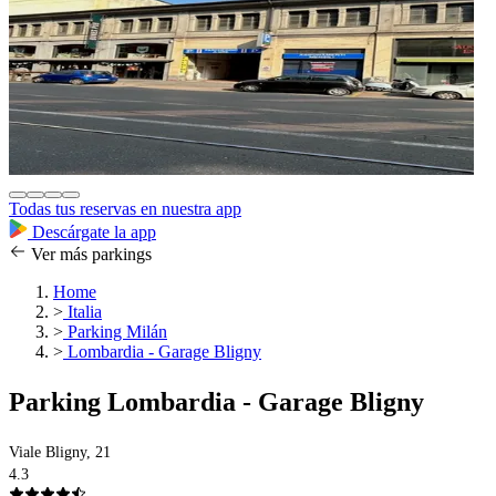
Todas tus reservas en nuestra app
Descárgate la app
Ver más parkings
Home
>
Italia
>
Parking Milán
>
Lombardia - Garage Bligny
Parking Lombardia - Garage Bligny
Viale Bligny, 21
4.3