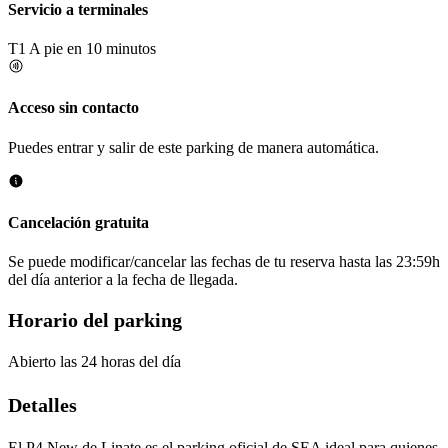
Servicio a terminales
T1
A pie en 10 minutos
Acceso sin contacto
Puedes entrar y salir de este parking de manera automática.
Cancelación gratuita
Se puede modificar/cancelar las fechas de tu reserva hasta las 23:59h
del día anterior a la fecha de llegada.
Horario del parking
Abierto las 24 horas del día
Detalles
El P4 New de Linate es el parking oficial de SEA ideal para quienes