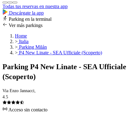
Todas tus reservas en nuestra app
Descárgate la app
Parking en la terminal
Ver más parkings
Home
>
Italia
>
Parking Milán
>
P4 New Linate - SEA Ufficiale (Scoperto)
Parking P4 New Linate - SEA Ufficiale
(Scoperto)
Via Enzo Jannacci,
4.5
Acceso sin contacto