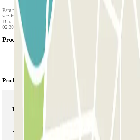
Para moverse entre los aparcamientos y las terminales, hay un
servicio de lanzadera gratuito aproximadamente cada 15 minutos.
Durante la noche, la frecuencia es de unos 30 minutos: Desde T1 de
02:30 a 04:00 Desde el parking P6 de 02:15 a 03:45
Productos disponibles
Productos de Parclick
Productos de Parclick