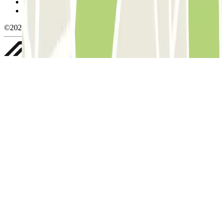
Política de privacidad
Whistleblowing
©2026 Parclick. All rights reserved