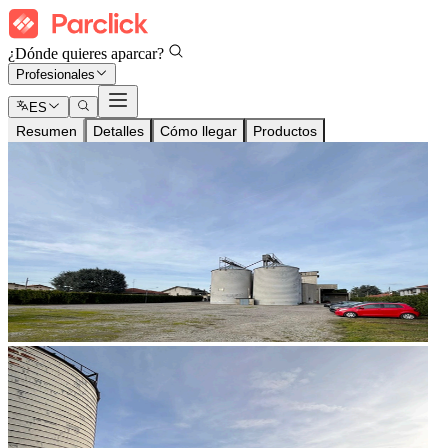
¿Dónde quieres aparcar?
Profesionales
ES
Resumen
Detalles
Cómo llegar
Productos