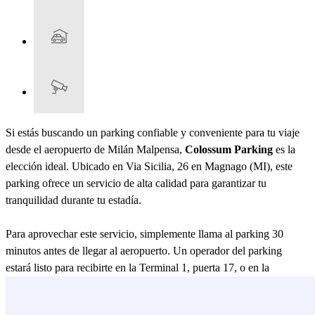
Si estás buscando un parking confiable y conveniente para tu viaje
desde el aeropuerto de Milán Malpensa,
Colossum Parking
es la
elección ideal. Ubicado en Via Sicilia, 26 en Magnago (MI), este
parking ofrece un servicio de alta calidad para garantizar tu
tranquilidad durante tu estadía.
Para aprovechar este servicio, simplemente llama al parking 30
minutos antes de llegar al aeropuerto. Un operador del parking
estará listo para recibirte en la Terminal 1, puerta 17, o en la
Terminal 2, frente a la farmacia. Entregando las llaves al profesional
del parking, tu auto será recibido y llevado al parking ubicado a solo