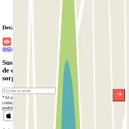
Detalles de la reserva
Suscríbete a nuestra newsletter y entérate
de descuentos, sorteos y otras muchas
sorpresas.
*Al suscribirte aceptas nuestra Política de Privacidad para recibir
comunicaciones comerciales de Parclick. Sin ningún compromiso,
podrás darte de baja cuando quieras en la misma newsletter.