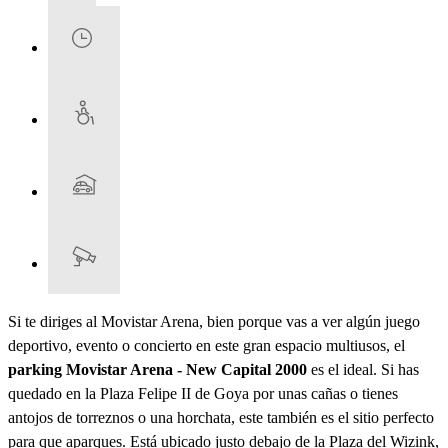
Si te diriges al Movistar Arena, bien porque vas a ver algún juego
deportivo, evento o concierto en este gran espacio multiusos, el
parking Movistar Arena - New Capital 2000
es el ideal. Si has
quedado en la Plaza Felipe II de Goya por unas cañas o tienes
antojos de torreznos o una horchata, este también es el sitio perfecto
para que aparques. Está ubicado justo debajo de la Plaza del Wizink,