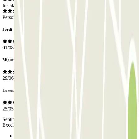
Instalaciones
Personal
Jordi
01/08/2026
Miguel Angel
29/06/2026
Lorena
25/05/2026
Sentimos nuestro bien cuidado. Es un parking seguro y confiable.
Excelente experiencia
Anterior