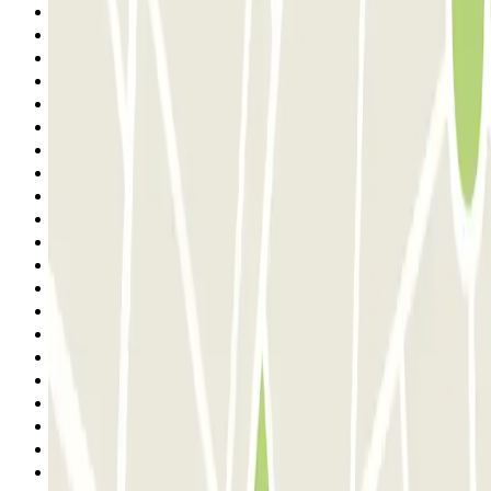
1
2
3
4
5
6
7
8
9
10
11
12
13
14
15
16
17
18
19
20
21