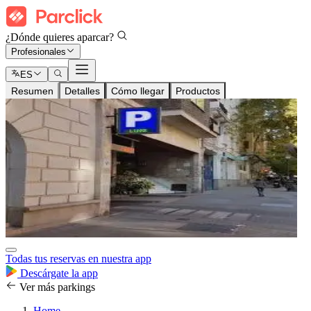
¿Dónde quieres aparcar?
Profesionales
ES
Resumen
Detalles
Cómo llegar
Productos
Todas tus reservas en nuestra app
Descárgate la app
Ver más parkings
Home