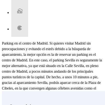
Parking en el centro de Madrid. Si quieres visitar Madrid sin
preocupaciones y evitando el estrés debido a la búsqueda de
aparcamiento, la mejor opción es la de reservar un parking en el
centro de Madrid. En este caso, el parking Sevilla es seguramente la
mejor alternativa, ya que está situado en la Calle Sevilla, en pleno
centro de Madrid, a pocos minutos andando de los principales
puntos turísticos de la capital. De hecho, a unos 10 minutos a pie,
gracias al aparcamiento Sevilla, podrás aparcar cerca de la Plaza de
Cibeles, en la que convergen algunas célebres avenidas como el
Paseo del Prado, el Paseo de Recoletos y la Calle de Alcalá. Tu
visita a Madrid, desde el aparcamiento Sevilla, puede continuar en