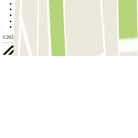
Condiciones de cancelación
Política de cookies
Gestionar cookies
Política de privacidad
Whistleblowing
©2026 Parclick. All rights reserved