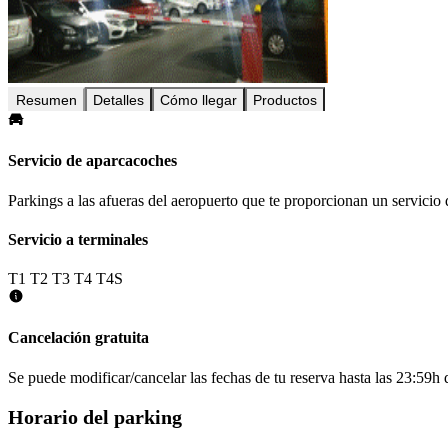
Resumen
Detalles
Cómo llegar
Productos
Servicio de aparcacoches
Parkings a las afueras del aeropuerto que te proporcionan un servicio 
Servicio a terminales
T1
T2
T3
T4
T4S
Cancelación gratuita
Se puede modificar/cancelar las fechas de tu reserva hasta las 23:59h de
Horario del parking