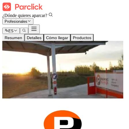
¿Dónde quieres aparcar?
Profesionales
ES
Resumen
Detalles
Cómo llegar
Productos