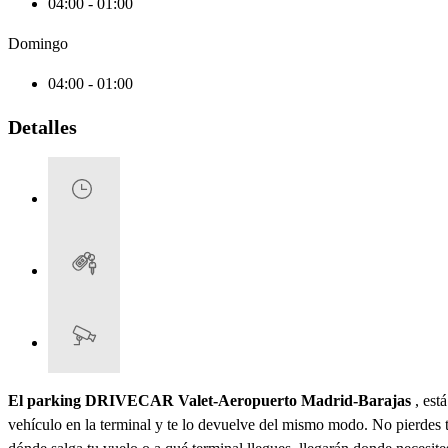
04:00 - 01:00
Domingo
04:00 - 01:00
Detalles
El parking DRIVECAR Valet-Aeropuerto Madrid-Barajas
, est
vehículo en la terminal y te lo devuelve del mismo modo. No pierdes ti