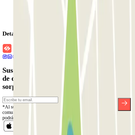
Detalles de la reserva
Suscríbete a nuestra newsletter y entérate
de descuentos, sorteos y otras muchas
sorpresas.
*Al suscribirte aceptas nuestra Política de Privacidad para recibir
comunicaciones comerciales de Parclick. Sin ningún compromiso,
podrás darte de baja cuando quieras en la misma newsletter.