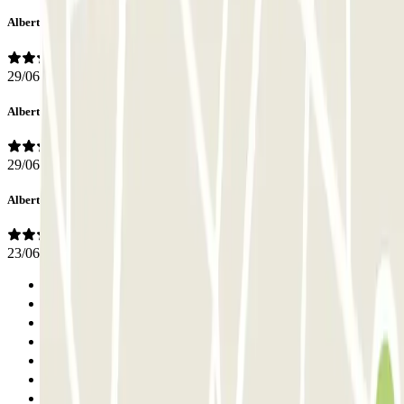
Alberto
29/06/2026
Alberto
29/06/2026
Alberto
23/06/2026
Anterior
1
2
3
4
5
6