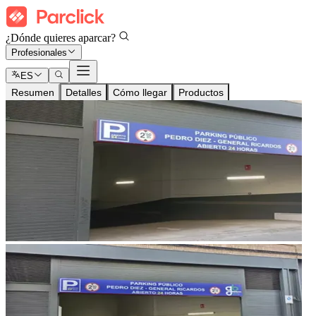
¿Dónde quieres aparcar?
Profesionales
ES
Resumen
Detalles
Cómo llegar
Productos