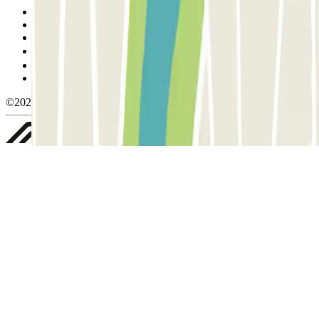
Condiciones de uso y contratación
Condiciones de cancelación
Política de cookies
Gestionar cookies
Política de privacidad
Whistleblowing
©2026 Parclick. All rights reserved