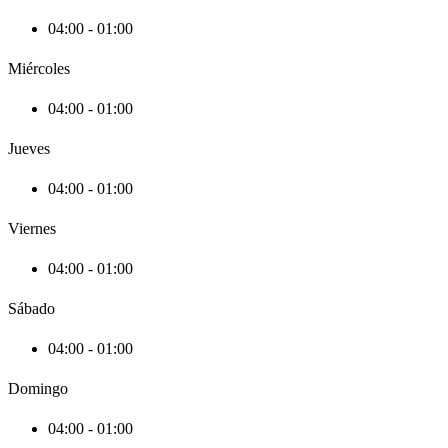
04:00 - 01:00
Miércoles
04:00 - 01:00
Jueves
04:00 - 01:00
Viernes
04:00 - 01:00
Sábado
04:00 - 01:00
Domingo
04:00 - 01:00