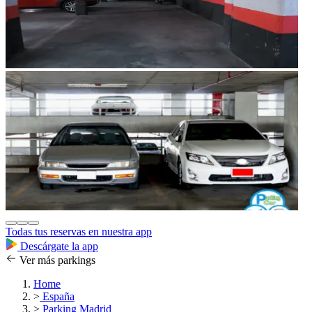
Todas tus reservas en nuestra app
Descárgate la app
Ver más parkings
Home
>
España
>
Parking Madrid