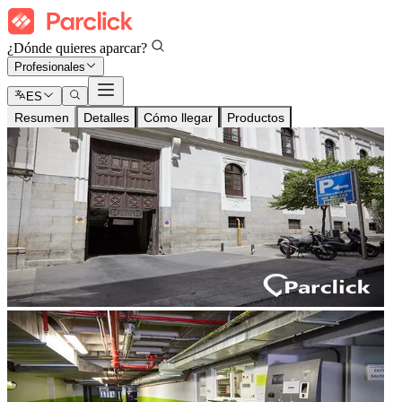
¿Dónde quieres aparcar?
Profesionales
ES
Resumen
Detalles
Cómo llegar
Productos