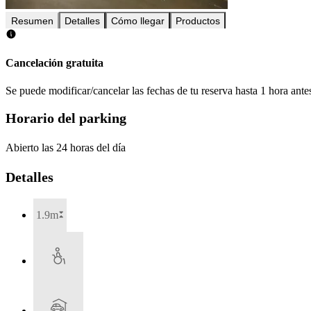
Resumen
Detalles
Cómo llegar
Productos
Cancelación gratuita
Se puede modificar/cancelar las fechas de tu reserva hasta 1 hora antes
Horario del parking
Abierto las 24 horas del día
Detalles
1.9m