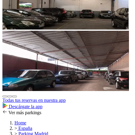
Todas tus reservas en nuestra app
Descárgate la app
Ver más parkings
Home
>
España
>
Parking Madrid