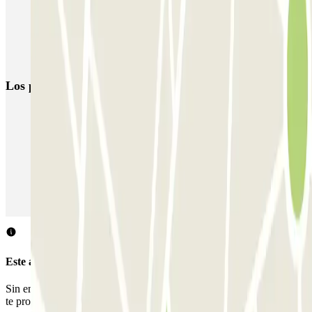
Parkings cerca de la Plaza de Manuel Becerra de Madrid
Aparcar cerca del Hotel Puerta América
Aparcar cerca de Prosperidad
Los parkings
más reservados
Parking en Madrid
Parking en Barcelona
Parking en Aeropuerto Barcelona
Parking en Aeropuerto Madrid Barajas
Parking en Sants - Estación de Barcelona
Parking en Atocha
Este aparcamiento no acepta reservas a través de Parclick.
Sin embargo, puedes reservar en uno de los parkings cercanos que
te proponemos.