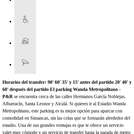
Horarios del transfer: 90' 60' 35' y 15' antes del partido 20' 40' y
60' después del partido
El parking Wanda Metropolitano -
P&R
se encuentra cerca de las calles Hermanos García Noblejas,
Albarracín, Santa Leonor y Alcalá. Si quieres ir al Estadio Wanda
Metropolitano, este parking es tu mejor opción para aparcar con
comodidad en Simancas, sin las colas que se formarán alrededor del
estadio. Una de sus grandes ventajas es que te ofrece un servicio
valet muy cómodo y un servicio de transfer hasta la parada de metro