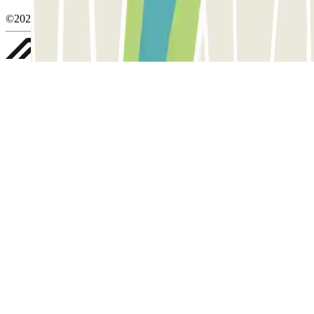
©2026 Parclick. All rights reserved