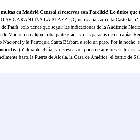
 en Madrid Central si reservas con Parclick! Lo único que nece
 GARANTIZA LA PLAZA. ¿Quieres aparcar en la Castellana? 
 de París
, solo tienes que seguir las indicaciones de la Audiencia Naci
o de Madrid o cualquier otra parte gracias a las paradas de cercanías Re
Nacional y la Parroquia Santa Bárbara a solo un paso. Por la noche, si 
cidas ;) Y durante el día, si necesitas un poco de aire fresco, te aconse
ácilmente hasta la Puerta de Alcalá, la Casa de América, el barrio de S