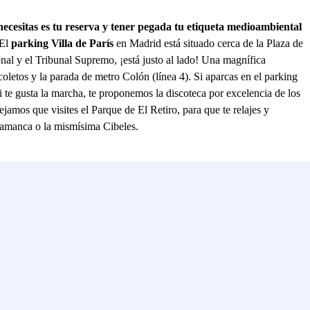
sitas es tu reserva y tener pegada tu etiqueta medioambiental
El
parking Villa de París
en Madrid está situado cerca de la Plaza de
onal y el Tribunal Supremo, ¡está justo al lado! Una magnífica
coletos y la parada de metro Colón (línea 4). Si aparcas en el parking
te gusta la marcha, te proponemos la discoteca por excelencia de los
jamos que visites el Parque de El Retiro, para que te relajes y
alamanca o la mismísima Cibeles.