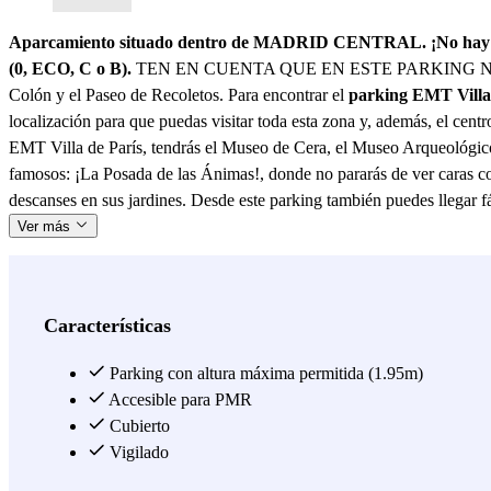
Aparcamiento situado dentro de MADRID CENTRAL. ¡No hay multas
(0, ECO, C o B).
TEN EN CUENTA QUE EN ESTE PARKING NO SE
Colón y el Paseo de Recoletos. Para encontrar el
parking EMT Villa
localización para que puedas visitar toda esta zona y, además, el centr
EMT Villa de París, tendrás el Museo de Cera, el Museo Arqueológico 
famosos: ¡La Posada de las Ánimas!, donde no pararás de ver caras cono
descanses en sus jardines. Desde este parking también puedes llegar f
Ver más
Características
Parking con altura máxima permitida (1.95m)
Accesible para PMR
Cubierto
Vigilado