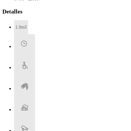
Detalles
1.9m