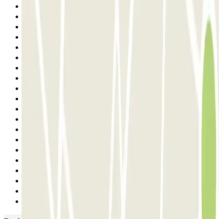
11
12
13
14
15
16
17
18
19
20
21
22
23
24
25
26
27
28
29
Siguiente