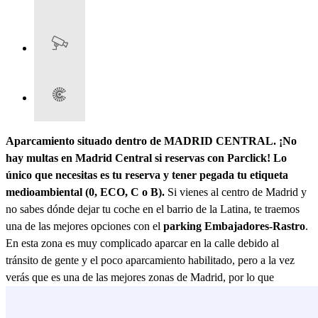
Aparcamiento situado dentro de MADRID CENTRAL. ¡No
hay multas en Madrid Central si reservas con Parclick! Lo
único que necesitas es tu reserva y tener pegada tu etiqueta
medioambiental (0, ECO, C o B).
Si vienes al centro de Madrid y
no sabes dónde dejar tu coche en el barrio de la Latina, te traemos
una de las mejores opciones con el
parking Embajadores-Rastro
.
En esta zona es muy complicado aparcar en la calle debido al
tránsito de gente y el poco aparcamiento habilitado, pero a la vez
verás que es una de las mejores zonas de Madrid, por lo que
compensará venir hasta aquí. Esta zona es conocida por el famoso
"Rastro de Madrid" todos los domingos. Esta área es conocida por