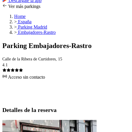
Descárgate la app
Ver más parkings
Home
>
España
>
Parking Madrid
>
Embajadores-Rastro
Parking Embajadores-Rastro
Calle de la Ribera de Curtidores, 15
4.1
Acceso sin contacto
Detalles de la reserva