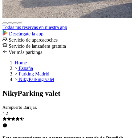
Todas tus reservas en nuestra app
Descárgate la app
Servicio de aparcacoches
Servicio de lanzadera gratuita
Ver más parkings
Home
>
España
>
Parking Madrid
>
NikyParking valet
NikyParking valet
Aeropuerto Barajas,
4.2