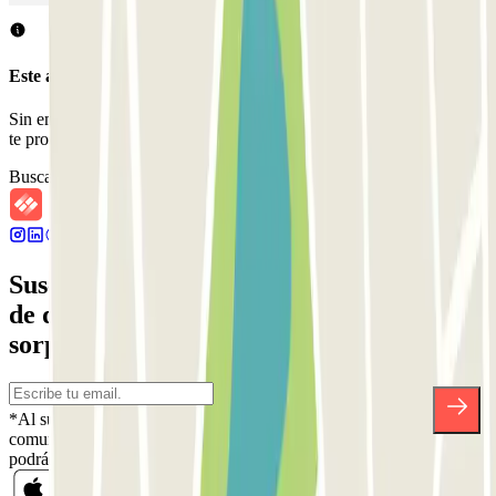
Este aparcamiento no acepta reservas a través de Parclick.
Sin embargo, puedes reservar en uno de los parkings cercanos que
te proponemos.
Buscar parkings cercanos
Suscríbete a nuestra newsletter y entérate
de descuentos, sorteos y otras muchas
sorpresas.
*Al suscribirte aceptas nuestra Política de Privacidad para recibir
comunicaciones comerciales de Parclick. Sin ningún compromiso,
podrás darte de baja cuando quieras en la misma newsletter.