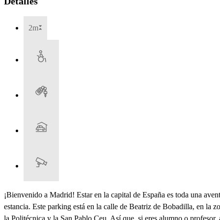
Detalles
2m
¡Bienvenido a Madrid! Estar en la capital de España es toda una avent
estancia. Este parking está en la calle de Beatriz de Bobadilla, en l
la Politécnica y la San Pablo Ceu. Así que, si eres alumno o profesor, 