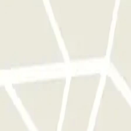
e este operador disponibles en Parclick.