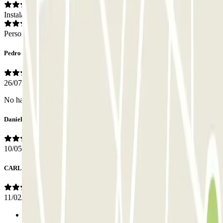
Instalaciones
Personal
Pedro
26/07/2026
No hay nadie en el p
Daniel
10/05/2026
CARLOS
11/02/2026
Anterior