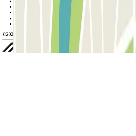
Condiciones de cancelación
Política de cookies
Gestionar cookies
Política de privacidad
Whistleblowing
©2026 Parclick. All rights reserved