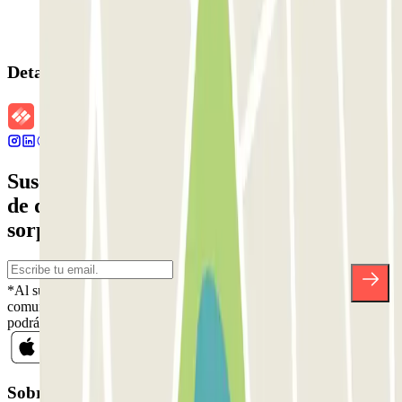
Detalles de la reserva
Suscríbete a nuestra newsletter y entérate
de descuentos, sorteos y otras muchas
sorpresas.
*Al suscribirte aceptas nuestra Política de Privacidad para recibir
comunicaciones comerciales de Parclick. Sin ningún compromiso,
podrás darte de baja cuando quieras en la misma newsletter.
Sobre Parclick